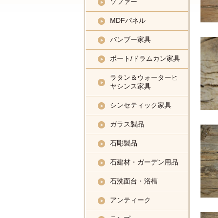
ソファー
MDFパネル
バンブー家具
ボート/ドラムカン家具
ラタン＆ウォーターヒ
ヤシンス家具
シンセティック家具
ガラス製品
石彫製品
石建材・ガーデン用品
石洗面台・浴槽
アンティーク